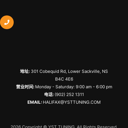
地址:
301 Cobequid Rd, Lower Sackville, NS
B4C 4E6
​营业时间:
Monday - Saturday: 9:00 am - 6:00 pm
电话:
(902) 252 1311
EMAIL:
HALIFAX@YSTTUNING.COM
2026 Copyright © YST TUNING. All Rights Reserved.