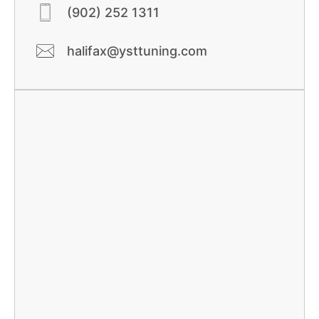
(902) 252 1311
halifax@ysttuning.com