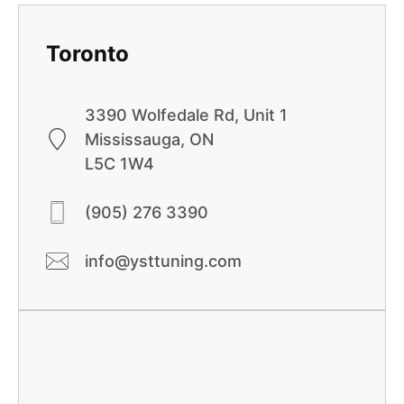
Toronto
3390 Wolfedale Rd, Unit 1
Mississauga, ON
L5C 1W4
(905) 276 3390
info@ysttuning.com