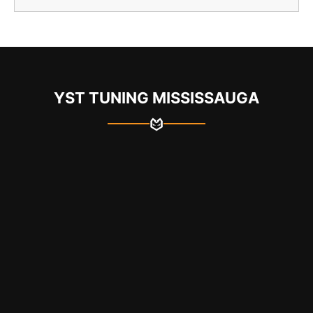
YST TUNING MISSISSAUGA