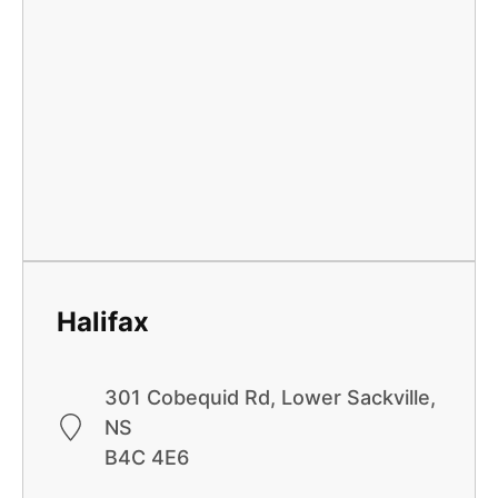
Halifax
301 Cobequid Rd, Lower Sackville,
NS
B4C 4E6