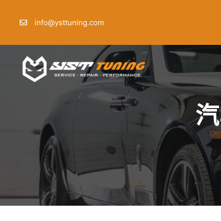
跳
至
info@ysttuning.com
内
容
汽