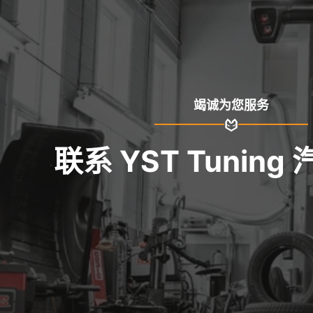
竭诚为您服务
联系 YST Tuning