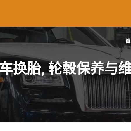
首
车换胎, 轮毂保养与