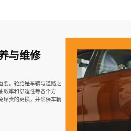
保养与维修
重要。轮胎是车辆与道路之
油效率和舒适性等各个方
免昂贵的更换，并确保车辆